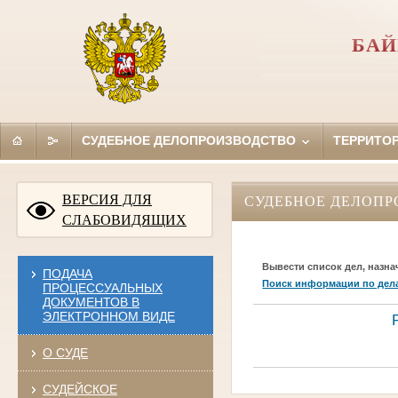
БАЙ
СУДЕБНОЕ ДЕЛОПРОИЗВОДСТВО
ТЕРРИТО
ВЕРСИЯ ДЛЯ
СУДЕБНОЕ ДЕЛОПР
СЛАБОВИДЯЩИХ
Вывести список дел, назна
ПОДАЧА
Поиск информации по дел
ПРОЦЕССУАЛЬНЫХ
ДОКУМЕНТОВ В
ЭЛЕКТРОННОМ ВИДЕ
О СУДЕ
СУДЕЙСКОЕ