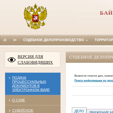
БАЙ
СУДЕБНОЕ ДЕЛОПРОИЗВОДСТВО
ТЕРРИТО
ВЕРСИЯ ДЛЯ
СУДЕБНОЕ ДЕЛОПР
СЛАБОВИДЯЩИХ
Вывести список дел, назна
ПОДАЧА
Поиск информации по дел
ПРОЦЕССУАЛЬНЫХ
ДОКУМЕНТОВ В
ЭЛЕКТРОННОМ ВИДЕ
О СУДЕ
СУДЕЙСКОЕ
ДЕЛО
ДВИЖЕНИЕ М