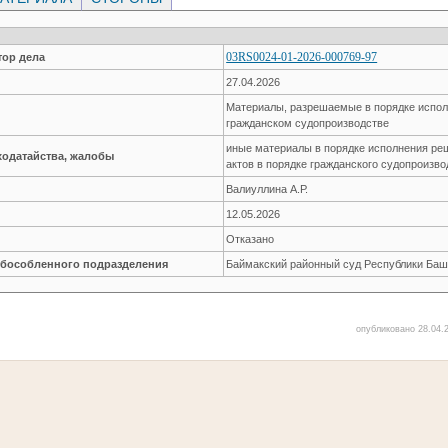
03RS0024-01-2026-000769-97
ор дела
27.04.2026
Материалы, разрешаемые в порядке испол
гражданском судопроизводстве
иные материалы в порядке исполнения ре
ходатайства, жалобы
актов в порядке гражданского судопроизво
Валиуллина А.Р.
12.05.2026
Отказано
обособленного подразделения
Баймакский районный суд Республики Баш
опубликовано 28.04.2