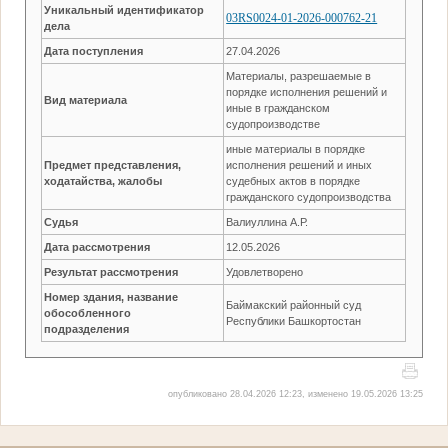
Уникальный идентификатор
03RS0024-01-2026-000762-21
дела
Дата поступления
27.04.2026
Материалы, разрешаемые в
порядке исполнения решений и
Вид материала
иные в гражданском
судопроизводстве
иные материалы в порядке
Предмет представления,
исполнения решений и иных
ходатайства, жалобы
судебных актов в порядке
гражданского судопроизводства
Судья
Валиуллина А.Р.
Дата рассмотрения
12.05.2026
Результат рассмотрения
Удовлетворено
Номер здания, название
Баймакский районный суд
обособленного
Республики Башкортостан
подразделения
опубликовано 28.04.2026 12:23, изменено 19.05.2026 13:25