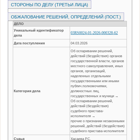
СТОРОНЫ ПО ДЕЛУ (ТРЕТЬИ ЛИЦА)
ОБЖАЛОВАНИЕ РЕШЕНИЙ, ОПРЕДЕЛЕНИЙ (ПОСТ.)
ДЕЛО
Уникальный идентификатор
03RS0024-01-2026-000328-62
дела
Дата поступления
04.03.2026
Об оспаривании решений,
действий (бездействия) органов
государственной власти, органов
местного самоуправления, иных
органов, организаций,
наделенных отдельными
государственными или иными
публич.полномочиями,
Категория дела
должностных лиц,
государственных и муници →
Об оспаривании решений,
действий (бездействия)
судебного пристава-
исполнителя →
прочие о признании незаконными
решений, действий (бездействия)
судебного пристава-исполнителя
Судья
Хасаева Р.С.