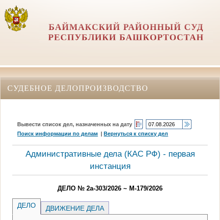
БАЙМАКСКИЙ РАЙОННЫЙ СУД
РЕСПУБЛИКИ БАШКОРТОСТАН
СУДЕБНОЕ ДЕЛОПРОИЗВОДСТВО
Вывести список дел, назначенных на дату
Поиск информации по делам
|
Вернуться к списку дел
Административные дела (КАC РФ) - первая
инстанция
ДЕЛО № 2а-303/2026 ~ М-179/2026
ДЕЛО
ДВИЖЕНИЕ ДЕЛА