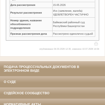
Дата рассмотрения
15.05.2026
Иск (заявление, жалоба)
Результат рассмотрения
УДОВЛЕТВОРЕН ЧАСТИЧНО
Номер здания, название
Баймакский районный суд
обособленного
Республики Башкортостан
подразделения
Признак рассмотрения дела
Рассмотрено единолично судьей
опубликовано 04.03.2026 12:30, изменено 10.07.2026 14:04
ПОДАЧА ПРОЦЕССУАЛЬНЫХ ДОКУМЕНТОВ В
ЭЛЕКТРОННОМ ВИДЕ
О СУДЕ
СУДЕЙСКОЕ СООБЩЕСТВО
НОРМАТИВНЫЕ АКТЫ