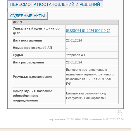
ПЕРЕСМОТР ПОСТАНОВЛЕНИЙ И РЕШЕНИЙ
СУДЕБНЫЕ АКТЫ
ДЕЛО
Уникальный идентификатор
03RS0024-01-2024-000119-75
дела
Дата поступления
22.01.2024
Номер протокола об АП
1
Судья
Утарбаев А.Я.
Дата рассмотрения
22.01.2024
Вынесено постановление о
назначении административного
Результат рассмотрения
наказания (п.1 ч.1 ст.29.9 КоАП
РФ)
Номер здания, название
Баймакский районный суд
обособленного
Республики Башкортостан
подразделения
опубликовано 23.01.2024 13:02, изменено 24.03.2025 17:44